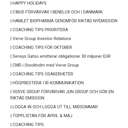
| HAPPY HOLIDAYS
| CIBUS FÖRVÄRVAR I BENELUX OCH I DANMARK
| HAMLET BIOPHARMA GENOMFÖR RIKTAD NYEMISSION
| COACHING TIPS PRIORITERA
| Verve Group Investor Relations
| COACHING TIPS FÖR OKTOBER
| Sensys Gatso emitterar obligationer 30 miljoner EUR
| CMD i Stockholm med Verve Group
| COACHING TIPS OSÄKERHETER
| HÖGPRESTERA I IR-KOMMUNIKATION
| VERVE GROUP FÖRVÄRVAR JUN GROUP OCH GÖR EN
RIKTAD EMISSION
| LOGGA IN OCH LOGGA UT TILL MIDSOMMAR
| TOPPLISTAN FÖR APRIL & MAJ
| COACHING TIPS