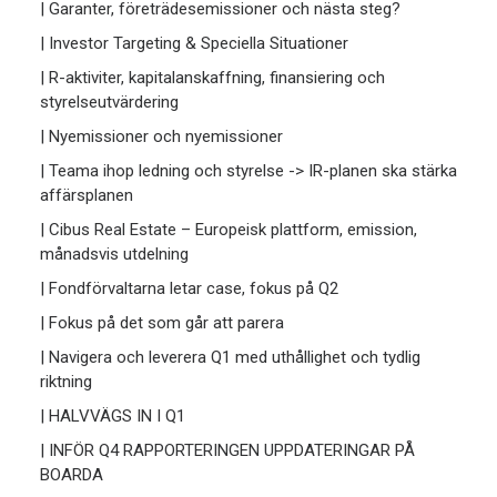
| Garanter, företrädesemissioner och nästa steg?
| Investor Targeting & Speciella Situationer
| R-aktiviter, kapitalanskaffning, finansiering och
styrelseutvärdering
| Nyemissioner och nyemissioner
| Teama ihop ledning och styrelse -> IR-planen ska stärka
affärsplanen
| Cibus Real Estate – Europeisk plattform, emission,
månadsvis utdelning
| Fondförvaltarna letar case, fokus på Q2
| Fokus på det som går att parera
| Navigera och leverera Q1 med uthållighet och tydlig
riktning
| HALVVÄGS IN I Q1
| INFÖR Q4 RAPPORTERINGEN UPPDATERINGAR PÅ
BOARDA