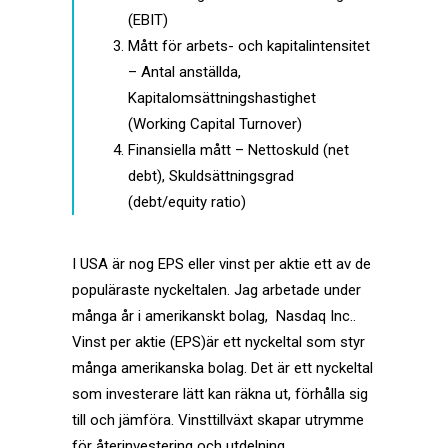
(EBIT)
Mått för arbets- och kapitalintensitet
– Antal anställda,
Kapitalomsättningshastighet
(Working Capital Turnover)
Finansiella mått – Nettoskuld (net
debt), Skuldsättningsgrad
(debt/equity ratio)
I USA är nog EPS eller vinst per aktie ett av de
populäraste nyckeltalen. Jag arbetade under
många år i amerikanskt bolag,
Nasdaq Inc.
.
Vinst per aktie (EPS)är ett nyckeltal som styr
många amerikanska bolag. Det är ett nyckeltal
som investerare lätt kan räkna ut, förhålla sig
till och jämföra. Vinsttillväxt skapar utrymme
för återinvestering och utdelning.