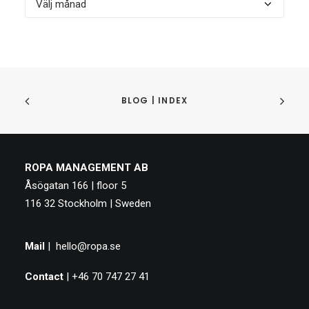
|
Arkiv
BLOG | INDEX
ROPA MANAGEMENT AB
Åsögatan 166 | floor 5
116 32 Stockholm | Sweden
Mail
|
hello@ropa.se
Contact
| +46 70 747 27 41