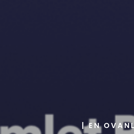
| EN OVAN