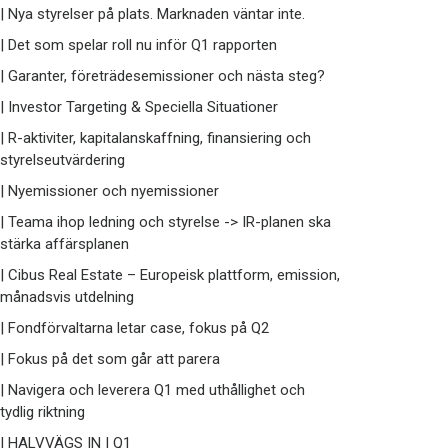
| Nya styrelser på plats. Marknaden väntar inte.
| Det som spelar roll nu inför Q1 rapporten
| Garanter, företrädesemissioner och nästa steg?
| Investor Targeting & Speciella Situationer
| R-aktiviter, kapitalanskaffning, finansiering och
styrelseutvärdering
| Nyemissioner och nyemissioner
| Teama ihop ledning och styrelse -> IR-planen ska
stärka affärsplanen
| Cibus Real Estate – Europeisk plattform, emission,
månadsvis utdelning
| Fondförvaltarna letar case, fokus på Q2
| Fokus på det som går att parera
| Navigera och leverera Q1 med uthållighet och
tydlig riktning
| HALVVÄGS IN I Q1