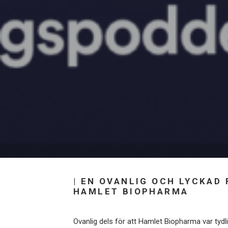
| EN OVANLIG OCH LYCKAD
HAMLET BIOPHARMA
Ovanlig dels för att Hamlet Biopharma var tyd