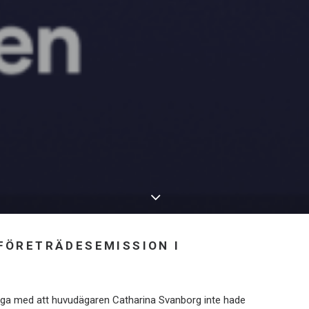
 FÖRETRÄDESEMISSION I
liga med att huvudägaren Catharina Svanborg inte hade