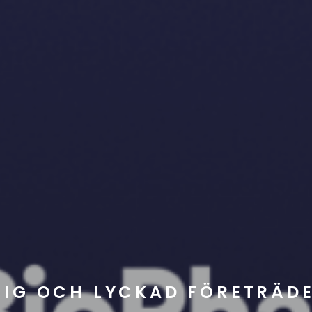
LIG OCH LYCKAD FÖRETRÄD