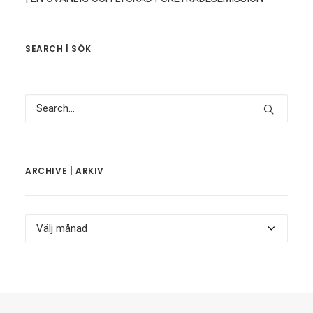
SEARCH | SÖK
ARCHIVE | ARKIV
Archive
|
Arkiv