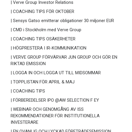
| Verve Group Investor Relations
| COACHING TIPS FÖR OKTOBER
| Sensys Gatso emitterar obligationer 30 miljoner EUR
| CMD i Stockholm med Verve Group
| COACHING TIPS OSÄKERHETER
| HÖGPRESTERA I IR-KOMMUNIKATION
| VERVE GROUP FÖRVÄRVAR JUN GROUP OCH GÖR EN
RIKTAD EMISSION
| LOGGA IN OCH LOGGA UT TILL MIDSOMMAR
| TOPPLISTAN FÖR APRIL & MAJ
| COACHING TIPS
| FÖRBEREDELSER IPO @AW SELECTION F EY
| WEBINAR OCH GENOMGÅNG AV ISS
REKOMMENDATIONER FÖR INSTITUTIONELLA
INVESTERARE
| EN OVANLIG OCH LYCKAD FÖRETRÄDESEMISSION