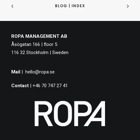
BLOG | INDEX
ROPA MANAGEMENT AB
Åsögatan 166 | floor 5
116 32 Stockholm | Sweden
Mail
|
hello@ropa.se
Contact
| +46 70 747 27 41