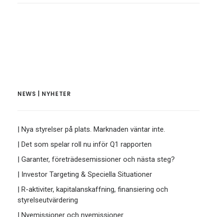
NEWS | NYHETER
| Nya styrelser på plats. Marknaden väntar inte.
| Det som spelar roll nu inför Q1 rapporten
| Garanter, företrädesemissioner och nästa steg?
| Investor Targeting & Speciella Situationer
| R-aktiviter, kapitalanskaffning, finansiering och
styrelseutvärdering
| Nyemissioner och nyemissioner