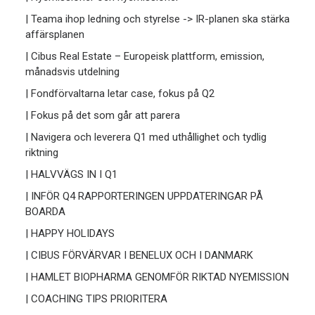
| Teama ihop ledning och styrelse -> IR-planen ska stärka
affärsplanen
| Cibus Real Estate – Europeisk plattform, emission,
månadsvis utdelning
| Fondförvaltarna letar case, fokus på Q2
| Fokus på det som går att parera
| Navigera och leverera Q1 med uthållighet och tydlig
riktning
| HALVVÄGS IN I Q1
| INFÖR Q4 RAPPORTERINGEN UPPDATERINGAR PÅ
BOARDA
| HAPPY HOLIDAYS
| CIBUS FÖRVÄRVAR I BENELUX OCH I DANMARK
| HAMLET BIOPHARMA GENOMFÖR RIKTAD NYEMISSION
| COACHING TIPS PRIORITERA