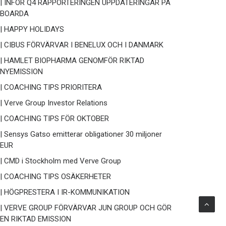
| INFÖR Q4 RAPPORTERINGEN UPPDATERINGAR PÅ
BOARDA
| HAPPY HOLIDAYS
| CIBUS FÖRVÄRVAR I BENELUX OCH I DANMARK
| HAMLET BIOPHARMA GENOMFÖR RIKTAD
NYEMISSION
| COACHING TIPS PRIORITERA
| Verve Group Investor Relations
| COACHING TIPS FÖR OKTOBER
| Sensys Gatso emitterar obligationer 30 miljoner
EUR
| CMD i Stockholm med Verve Group
| COACHING TIPS OSÄKERHETER
| HÖGPRESTERA I IR-KOMMUNIKATION
| VERVE GROUP FÖRVÄRVAR JUN GROUP OCH GÖR
EN RIKTAD EMISSION