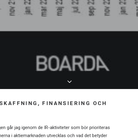
NSKAFFNING, FINANSIERING OCH
en går jag igenom de IR-aktiviteter som bör prioriteras
merna i aktiemarknaden utvecklas och vad det betyder