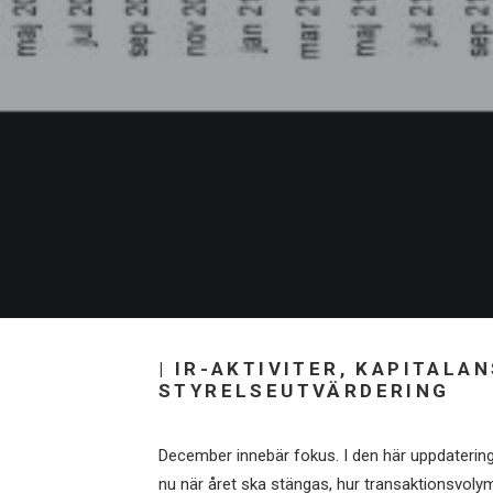
| IR-AKTIVITER, KAPITALA
STYRELSEUTVÄRDERING
December innebär fokus. I den här uppdatering
nu när året ska stängas, hur transaktionsvoly