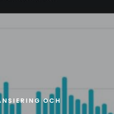
NANSIERING OCH