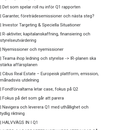
| Det som spelar roll nu inför Q1 rapporten
| Garanter, företrädesemissioner och nästa steg?
| Investor Targeting & Speciella Situationer
| R-aktiviter, kapitalanskaffning, finansiering och
styrelseutvärdering
| Nyemissioner och nyemissioner
| Teama ihop ledning och styrelse -> IR-planen ska
stärka affärsplanen
| Cibus Real Estate – Europeisk plattform, emission,
månadsvis utdelning
| Fondförvaltarna letar case, fokus på Q2
| Fokus på det som går att parera
| Navigera och leverera Q1 med uthållighet och
tydlig riktning
| HALVVÄGS IN I Q1