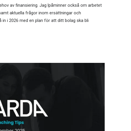
ehov av finansiering. Jag lpåminner också om arbetet
samt aktuella frågor inom ersättningar och
in i 2026 med en plan för att ditt bolag ska bli