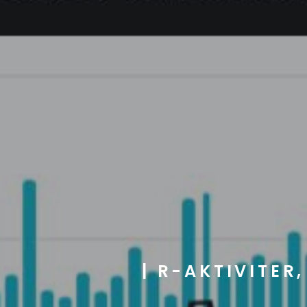
| R-AKTIVITER