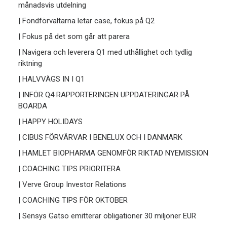
månadsvis utdelning
| Fondförvaltarna letar case, fokus på Q2
| Fokus på det som går att parera
| Navigera och leverera Q1 med uthållighet och tydlig
riktning
| HALVVÄGS IN I Q1
| INFÖR Q4 RAPPORTERINGEN UPPDATERINGAR PÅ
BOARDA
| HAPPY HOLIDAYS
| CIBUS FÖRVÄRVAR I BENELUX OCH I DANMARK
| HAMLET BIOPHARMA GENOMFÖR RIKTAD NYEMISSION
| COACHING TIPS PRIORITERA
| Verve Group Investor Relations
| COACHING TIPS FÖR OKTOBER
| Sensys Gatso emitterar obligationer 30 miljoner EUR