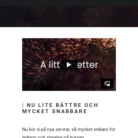
| NU LITE BÄTTRE OCH
MYCKET SNABBARE
Nu kör vi på nya servrar, så mycket enklare för
ledning och styrelse på börsen.