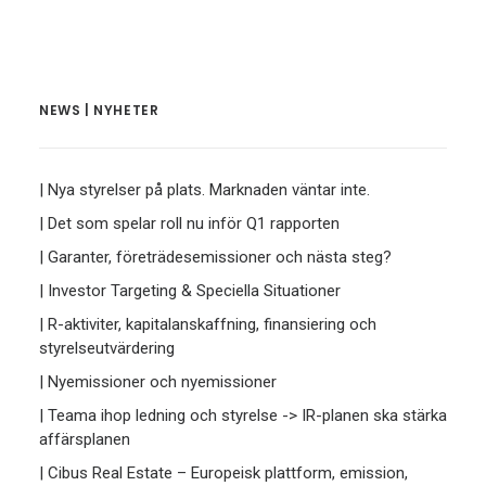
NEWS | NYHETER
| Nya styrelser på plats. Marknaden väntar inte.
| Det som spelar roll nu inför Q1 rapporten
| Garanter, företrädesemissioner och nästa steg?
| Investor Targeting & Speciella Situationer
| R-aktiviter, kapitalanskaffning, finansiering och
styrelseutvärdering
| Nyemissioner och nyemissioner
| Teama ihop ledning och styrelse -> IR-planen ska stärka
affärsplanen
| Cibus Real Estate – Europeisk plattform, emission,