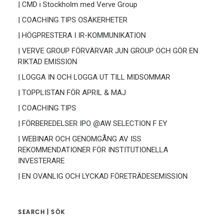
| CMD i Stockholm med Verve Group
| COACHING TIPS OSÄKERHETER
| HÖGPRESTERA I IR-KOMMUNIKATION
| VERVE GROUP FÖRVÄRVAR JUN GROUP OCH GÖR EN
RIKTAD EMISSION
| LOGGA IN OCH LOGGA UT TILL MIDSOMMAR
| TOPPLISTAN FÖR APRIL & MAJ
| COACHING TIPS
| FÖRBEREDELSER IPO @AW SELECTION F EY
| WEBINAR OCH GENOMGÅNG AV ISS
REKOMMENDATIONER FÖR INSTITUTIONELLA
INVESTERARE
| EN OVANLIG OCH LYCKAD FÖRETRÄDESEMISSION
SEARCH | SÖK