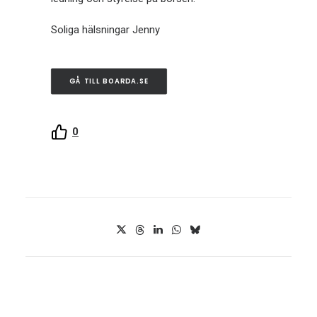
Soliga hälsningar Jenny
GÅ TILL BOARDA.SE
0