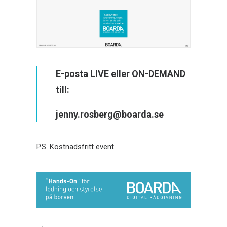
E-posta LIVE eller ON-DEMAND
till:
jenny.rosberg@boarda.se
P.S. Kostnadsfritt event.