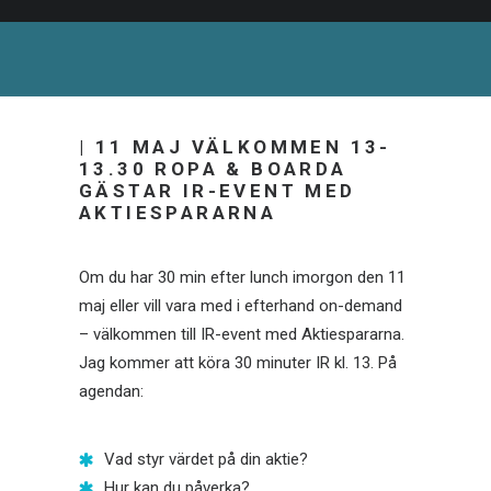
| 11 MAJ VÄLKOMMEN 13-
13.30 ROPA & BOARDA
GÄSTAR IR-EVENT MED
AKTIESPARARNA
Om du har 30 min efter lunch imorgon den 11
maj eller vill vara med i efterhand on-demand
– välkommen till IR-event med Aktiespararna.
Jag kommer att köra 30 minuter IR kl. 13. På
agendan:
Vad styr värdet på din aktie?
Hur kan du påverka?