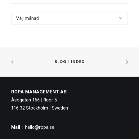
Archive
|
Arkiv
BLOG | INDEX
ROPA MANAGEMENT AB
Åsögatan 166 | floor 5
116 32 Stockholm | Sweden
Mail
|
hello@ropa.se