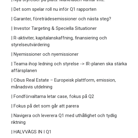
| Det som spelar roll nu inför Q1 rapporten
| Garanter, företrädesemissioner och nästa steg?
| Investor Targeting & Speciella Situationer
| R-aktiviter, kapitalanskaffning, finansiering och
styrelseutvärdering
| Nyemissioner och nyemissioner
| Teama ihop ledning och styrelse -> IR-planen ska stärka
affärsplanen
| Cibus Real Estate – Europeisk plattform, emission,
månadsvis utdelning
| Fondförvaltarna letar case, fokus på Q2
| Fokus på det som går att parera
| Navigera och leverera Q1 med uthållighet och tydlig
riktning
| HALVVÄGS IN I Q1