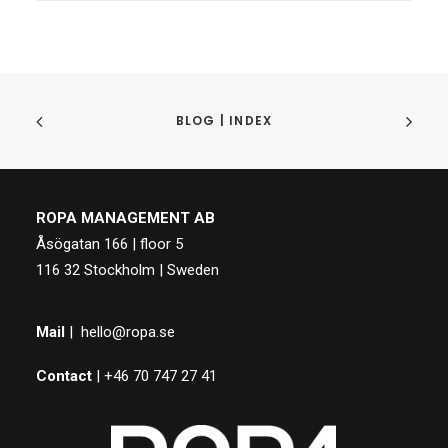
Arkiv
BLOG | INDEX
ROPA MANAGEMENT AB
Åsögatan 166 | floor 5
116 32 Stockholm | Sweden
Mail
|
hello@ropa.se
Contact
| +46 70 747 27 41