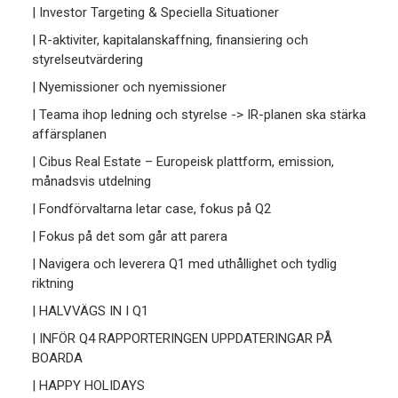
| Investor Targeting & Speciella Situationer
| R-aktiviter, kapitalanskaffning, finansiering och
styrelseutvärdering
| Nyemissioner och nyemissioner
| Teama ihop ledning och styrelse -> IR-planen ska stärka
affärsplanen
| Cibus Real Estate – Europeisk plattform, emission,
månadsvis utdelning
| Fondförvaltarna letar case, fokus på Q2
| Fokus på det som går att parera
| Navigera och leverera Q1 med uthållighet och tydlig
riktning
| HALVVÄGS IN I Q1
| INFÖR Q4 RAPPORTERINGEN UPPDATERINGAR PÅ
BOARDA
| HAPPY HOLIDAYS