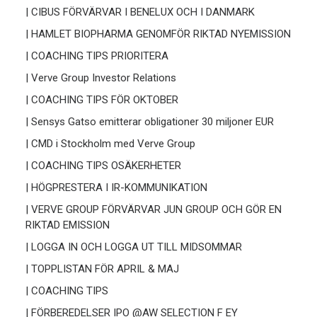
| CIBUS FÖRVÄRVAR I BENELUX OCH I DANMARK
| HAMLET BIOPHARMA GENOMFÖR RIKTAD NYEMISSION
| COACHING TIPS PRIORITERA
| Verve Group Investor Relations
| COACHING TIPS FÖR OKTOBER
| Sensys Gatso emitterar obligationer 30 miljoner EUR
| CMD i Stockholm med Verve Group
| COACHING TIPS OSÄKERHETER
| HÖGPRESTERA I IR-KOMMUNIKATION
| VERVE GROUP FÖRVÄRVAR JUN GROUP OCH GÖR EN
RIKTAD EMISSION
| LOGGA IN OCH LOGGA UT TILL MIDSOMMAR
| TOPPLISTAN FÖR APRIL & MAJ
| COACHING TIPS
| FÖRBEREDELSER IPO @AW SELECTION F EY