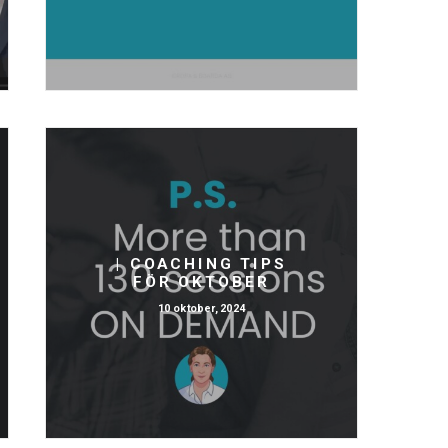
| COACHING TIPS
FÖR OKTOBER
10 oktober, 2024