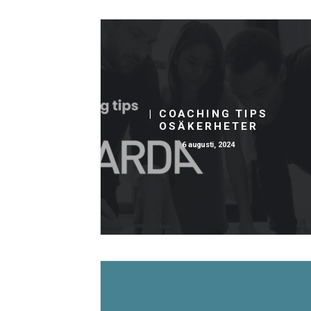
| COACHING TIPS
OSÄKERHETER
6 augusti, 2024