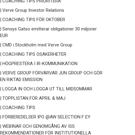
| COACHING TIPS PRIORITERA
| Verve Group Investor Relations
| COACHING TIPS FÖR OKTOBER
| Sensys Gatso emitterar obligationer 30 miljoner
EUR
| CMD i Stockholm med Verve Group
| COACHING TIPS OSÄKERHETER
| HÖGPRESTERA I IR-KOMMUNIKATION
| VERVE GROUP FÖRVÄRVAR JUN GROUP OCH GÖR
EN RIKTAD EMISSION
| LOGGA IN OCH LOGGA UT TILL MIDSOMMAR
| TOPPLISTAN FÖR APRIL & MAJ
| COACHING TIPS
| FÖRBEREDELSER IPO @AW SELECTION F EY
| WEBINAR OCH GENOMGÅNG AV ISS
REKOMMENDATIONER FÖR INSTITUTIONELLA