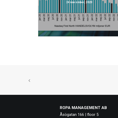
24 november, 2023
ROPA MANAGEMENT AB
Åsögatan 166 | floor 5