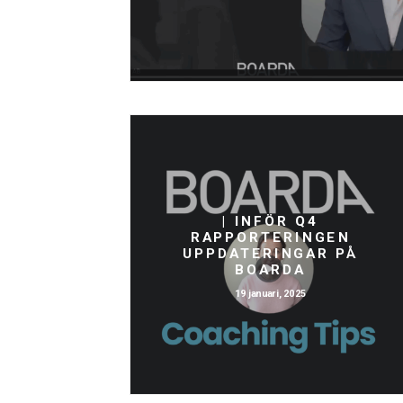
| INFÖR Q4
RAPPORTERINGEN
UPPDATERINGAR PÅ
BOARDA
19 januari, 2025