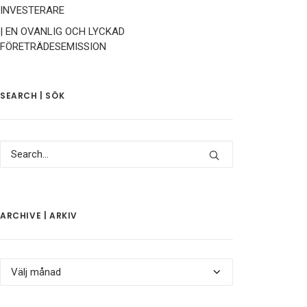
INVESTERARE
| EN OVANLIG OCH LYCKAD
FÖRETRÄDESEMISSION
SEARCH | SÖK
ARCHIVE | ARKIV
Archive
|
Arkiv