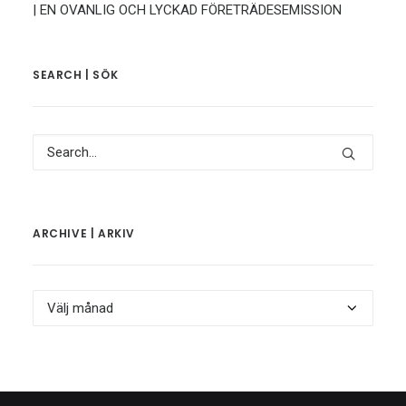
| EN OVANLIG OCH LYCKAD FÖRETRÄDESEMISSION
SEARCH | SÖK
ARCHIVE | ARKIV
Archive
|
Arkiv