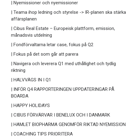
| Nyemissioner och nyemissioner
| Teama ihop ledning och styrelse -> IR-planen ska stärka
affärsplanen
| Cibus Real Estate – Europeisk plattform, emission,
månadsvis utdelning
| Fondförvaltarna letar case, fokus på Q2
| Fokus på det som går att parera
| Navigera och leverera Q1 med uthållighet och tydlig
riktning
| HALVVÄGS IN I Q1
| INFÖR Q4 RAPPORTERINGEN UPPDATERINGAR PÅ
BOARDA
| HAPPY HOLIDAYS
| CIBUS FÖRVÄRVAR I BENELUX OCH I DANMARK
| HAMLET BIOPHARMA GENOMFÖR RIKTAD NYEMISSION
| COACHING TIPS PRIORITERA