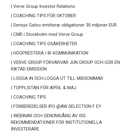
| Verve Group Investor Relations
| COACHING TIPS FÖR OKTOBER
| Sensys Gatso emitterar obligationer 30 miljoner EUR
| CMD i Stockholm med Verve Group
| COACHING TIPS OSÄKERHETER
| HÖGPRESTERA I IR-KOMMUNIKATION
| VERVE GROUP FÖRVÄRVAR JUN GROUP OCH GÖR EN
RIKTAD EMISSION
| LOGGA IN OCH LOGGA UT TILL MIDSOMMAR
| TOPPLISTAN FÖR APRIL & MAJ
| COACHING TIPS
| FÖRBEREDELSER IPO @AW SELECTION F EY
| WEBINAR OCH GENOMGÅNG AV ISS
REKOMMENDATIONER FÖR INSTITUTIONELLA
INVESTERARE