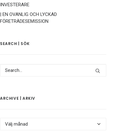
INVESTERARE
| EN OVANLIG OCH LYCKAD
FÖRETRÄDESEMISSION
SEARCH | SÖK
ARCHIVE | ARKIV
Archive
|
Arkiv