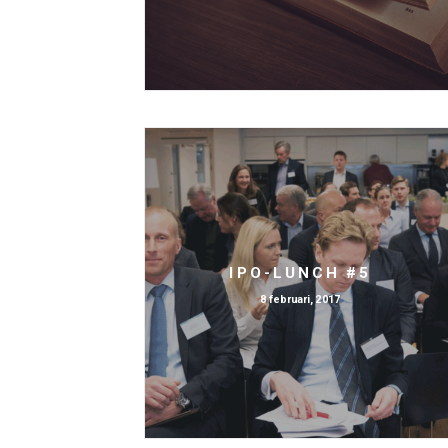
IPO-LUNCH #5
8 februari, 2017