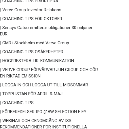
| COACHING TIPS PRIORITERA
| Verve Group Investor Relations
| COACHING TIPS FÖR OKTOBER
| Sensys Gatso emitterar obligationer 30 miljoner
EUR
| CMD i Stockholm med Verve Group
| COACHING TIPS OSÄKERHETER
| HÖGPRESTERA I IR-KOMMUNIKATION
| VERVE GROUP FÖRVÄRVAR JUN GROUP OCH GÖR
EN RIKTAD EMISSION
| LOGGA IN OCH LOGGA UT TILL MIDSOMMAR
| TOPPLISTAN FÖR APRIL & MAJ
| COACHING TIPS
| FÖRBEREDELSER IPO @AW SELECTION F EY
| WEBINAR OCH GENOMGÅNG AV ISS
REKOMMENDATIONER FÖR INSTITUTIONELLA