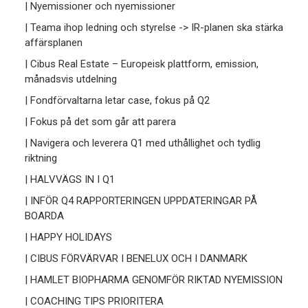
| Nyemissioner och nyemissioner
| Teama ihop ledning och styrelse -> IR-planen ska stärka
affärsplanen
| Cibus Real Estate – Europeisk plattform, emission,
månadsvis utdelning
| Fondförvaltarna letar case, fokus på Q2
| Fokus på det som går att parera
| Navigera och leverera Q1 med uthållighet och tydlig
riktning
| HALVVÄGS IN I Q1
| INFÖR Q4 RAPPORTERINGEN UPPDATERINGAR PÅ
BOARDA
| HAPPY HOLIDAYS
| CIBUS FÖRVÄRVAR I BENELUX OCH I DANMARK
| HAMLET BIOPHARMA GENOMFÖR RIKTAD NYEMISSION
| COACHING TIPS PRIORITERA