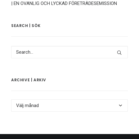
| EN OVANLIG OCH LYCKAD FÖRETRÄDESEMISSION
SEARCH | SÖK
ARCHIVE | ARKIV
Archive
|
Arkiv