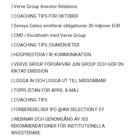
| Verve Group Investor Relations
| COACHING TIPS FÖR OKTOBER
| Sensys Gatso emitterar obligationer 30 miljoner EUR
| CMD i Stockholm med Verve Group
| COACHING TIPS OSÄKERHETER
| HÖGPRESTERA I IR-KOMMUNIKATION
| VERVE GROUP FÖRVÄRVAR JUN GROUP OCH GÖR EN
RIKTAD EMISSION
| LOGGA IN OCH LOGGA UT TILL MIDSOMMAR
| TOPPLISTAN FÖR APRIL & MAJ
| COACHING TIPS
| FÖRBEREDELSER IPO @AW SELECTION F EY
| WEBINAR OCH GENOMGÅNG AV ISS
REKOMMENDATIONER FÖR INSTITUTIONELLA
INVESTERARE