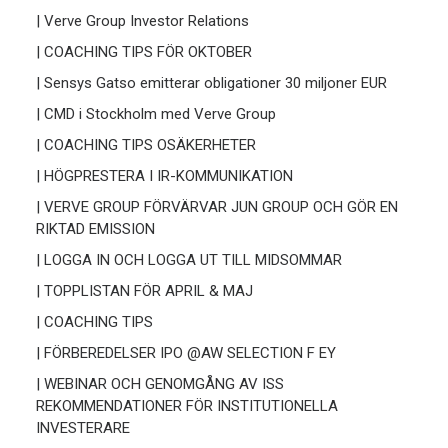
| Verve Group Investor Relations
| COACHING TIPS FÖR OKTOBER
| Sensys Gatso emitterar obligationer 30 miljoner EUR
| CMD i Stockholm med Verve Group
| COACHING TIPS OSÄKERHETER
| HÖGPRESTERA I IR-KOMMUNIKATION
| VERVE GROUP FÖRVÄRVAR JUN GROUP OCH GÖR EN
RIKTAD EMISSION
| LOGGA IN OCH LOGGA UT TILL MIDSOMMAR
| TOPPLISTAN FÖR APRIL & MAJ
| COACHING TIPS
| FÖRBEREDELSER IPO @AW SELECTION F EY
| WEBINAR OCH GENOMGÅNG AV ISS
REKOMMENDATIONER FÖR INSTITUTIONELLA
INVESTERARE