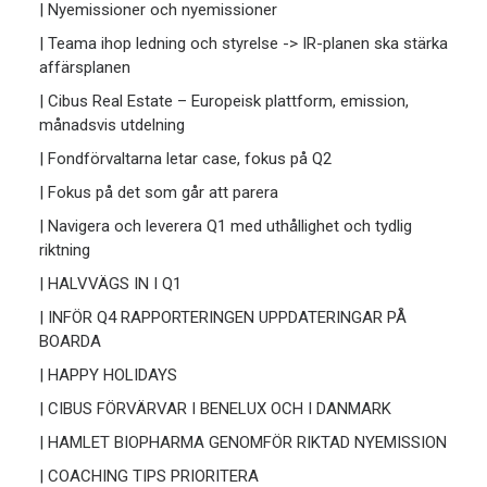
| Nyemissioner och nyemissioner
| Teama ihop ledning och styrelse -> IR-planen ska stärka
affärsplanen
| Cibus Real Estate – Europeisk plattform, emission,
månadsvis utdelning
| Fondförvaltarna letar case, fokus på Q2
| Fokus på det som går att parera
| Navigera och leverera Q1 med uthållighet och tydlig
riktning
| HALVVÄGS IN I Q1
| INFÖR Q4 RAPPORTERINGEN UPPDATERINGAR PÅ
BOARDA
| HAPPY HOLIDAYS
| CIBUS FÖRVÄRVAR I BENELUX OCH I DANMARK
| HAMLET BIOPHARMA GENOMFÖR RIKTAD NYEMISSION
| COACHING TIPS PRIORITERA