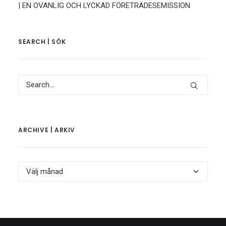
| EN OVANLIG OCH LYCKAD FÖRETRÄDESEMISSION
SEARCH | SÖK
ARCHIVE | ARKIV
Archive
|
Arkiv