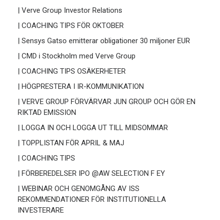
| Verve Group Investor Relations
| COACHING TIPS FÖR OKTOBER
| Sensys Gatso emitterar obligationer 30 miljoner EUR
| CMD i Stockholm med Verve Group
| COACHING TIPS OSÄKERHETER
| HÖGPRESTERA I IR-KOMMUNIKATION
| VERVE GROUP FÖRVÄRVAR JUN GROUP OCH GÖR EN
RIKTAD EMISSION
| LOGGA IN OCH LOGGA UT TILL MIDSOMMAR
| TOPPLISTAN FÖR APRIL & MAJ
| COACHING TIPS
| FÖRBEREDELSER IPO @AW SELECTION F EY
| WEBINAR OCH GENOMGÅNG AV ISS
REKOMMENDATIONER FÖR INSTITUTIONELLA
INVESTERARE