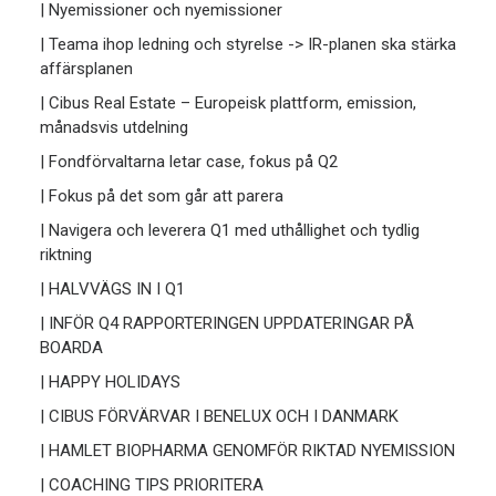
| Nyemissioner och nyemissioner
| Teama ihop ledning och styrelse -> IR-planen ska stärka
affärsplanen
| Cibus Real Estate – Europeisk plattform, emission,
månadsvis utdelning
| Fondförvaltarna letar case, fokus på Q2
| Fokus på det som går att parera
| Navigera och leverera Q1 med uthållighet och tydlig
riktning
| HALVVÄGS IN I Q1
| INFÖR Q4 RAPPORTERINGEN UPPDATERINGAR PÅ
BOARDA
| HAPPY HOLIDAYS
| CIBUS FÖRVÄRVAR I BENELUX OCH I DANMARK
| HAMLET BIOPHARMA GENOMFÖR RIKTAD NYEMISSION
| COACHING TIPS PRIORITERA