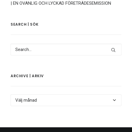
| EN OVANLIG OCH LYCKAD FÖRETRÄDESEMISSION
SEARCH | SÖK
ARCHIVE | ARKIV
Archive
|
Arkiv