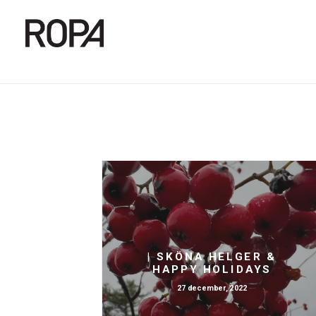
| SKÖNA HELGER &
HAPPY HOLIDAYS
27 december, 2022