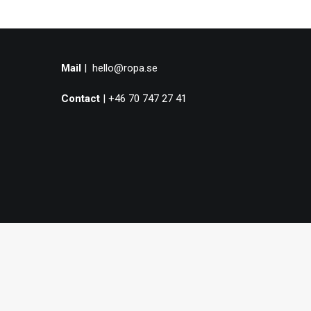
Mail
|
hello@ropa.se
Contact
| +46 70 747 27 41