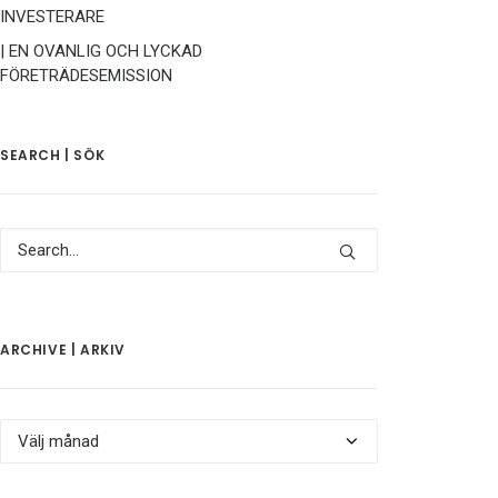
INVESTERARE
| EN OVANLIG OCH LYCKAD
FÖRETRÄDESEMISSION
SEARCH | SÖK
ARCHIVE | ARKIV
Archive
|
Arkiv