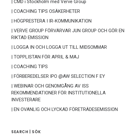
| CMD i Stockholm med Verve Group
| COACHING TIPS OSÄKERHETER
| HÖGPRESTERA I IR-KOMMUNIKATION
| VERVE GROUP FÖRVÄRVAR JUN GROUP OCH GÖR EN
RIKTAD EMISSION
| LOGGA IN OCH LOGGA UT TILL MIDSOMMAR
| TOPPLISTAN FÖR APRIL & MAJ
| COACHING TIPS
| FÖRBEREDELSER IPO @AW SELECTION F EY
| WEBINAR OCH GENOMGÅNG AV ISS
REKOMMENDATIONER FÖR INSTITUTIONELLA
INVESTERARE
| EN OVANLIG OCH LYCKAD FÖRETRÄDESEMISSION
SEARCH | SÖK