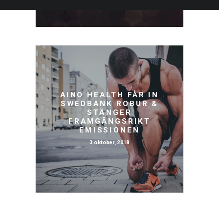
AINO HEALTH FÅR IN
SWEDBANK ROBUR &
STÄNGER
FRAMGÅNGSRIKT
EMISSIONEN
3 oktober, 2018