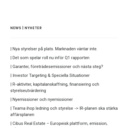
NEWS | NYHETER
| Nya styrelser på plats. Marknaden väntar inte.
| Det som spelar roll nu inför Q1 rapporten
| Garanter, företrädesemissioner och nästa steg?
| Investor Targeting & Speciella Situationer
| R-aktiviter, kapitalanskaffning, finansiering och
styrelseutvärdering
| Nyemissioner och nyemissioner
| Teama ihop ledning och styrelse -> IR-planen ska stärka
affärsplanen
| Cibus Real Estate – Europeisk plattform, emission,