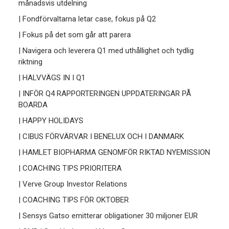
månadsvis utdelning
| Fondförvaltarna letar case, fokus på Q2
| Fokus på det som går att parera
| Navigera och leverera Q1 med uthållighet och tydlig
riktning
| HALVVÄGS IN I Q1
| INFÖR Q4 RAPPORTERINGEN UPPDATERINGAR PÅ
BOARDA
| HAPPY HOLIDAYS
| CIBUS FÖRVÄRVAR I BENELUX OCH I DANMARK
| HAMLET BIOPHARMA GENOMFÖR RIKTAD NYEMISSION
| COACHING TIPS PRIORITERA
| Verve Group Investor Relations
| COACHING TIPS FÖR OKTOBER
| Sensys Gatso emitterar obligationer 30 miljoner EUR