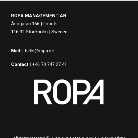
ROPA MANAGEMENT AB
Åsögatan 166 | floor 5
116 32 Stockholm | Sweden
Mail
|
hello@ropa.se
Contact
| +46 70 747 27 41