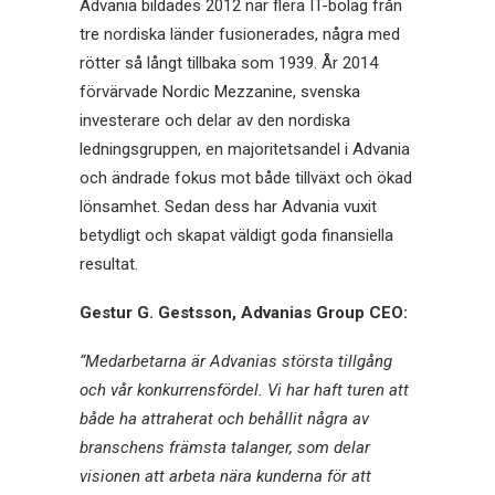
Advania bildades 2012 när flera IT-bolag från
tre nordiska länder fusionerades, några med
rötter så långt tillbaka som 1939. År 2014
förvärvade Nordic Mezzanine, svenska
investerare och delar av den nordiska
ledningsgruppen, en majoritetsandel i Advania
och ändrade fokus mot både tillväxt och ökad
lönsamhet. Sedan dess har Advania vuxit
betydligt och skapat väldigt goda finansiella
resultat.
Gestur G. Gestsson, Advanias Group CEO:
“Medarbetarna är Advanias största tillgång
och vår konkurrensfördel. Vi har haft turen att
både ha attraherat och behållit några av
branschens främsta talanger, som delar
visionen att arbeta nära kunderna för att