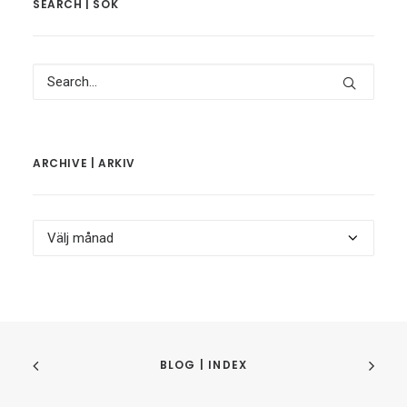
SEARCH | SÖK
ARCHIVE | ARKIV
Archive
|
Arkiv
BLOG | INDEX