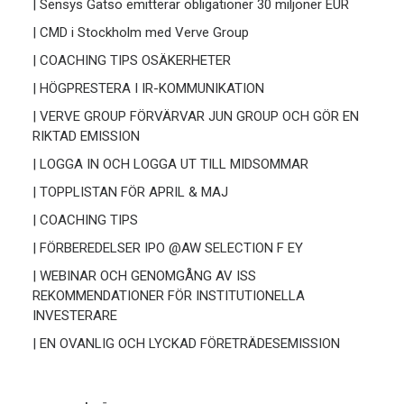
| Sensys Gatso emitterar obligationer 30 miljoner EUR
| CMD i Stockholm med Verve Group
| COACHING TIPS OSÄKERHETER
| HÖGPRESTERA I IR-KOMMUNIKATION
| VERVE GROUP FÖRVÄRVAR JUN GROUP OCH GÖR EN
RIKTAD EMISSION
| LOGGA IN OCH LOGGA UT TILL MIDSOMMAR
| TOPPLISTAN FÖR APRIL & MAJ
| COACHING TIPS
| FÖRBEREDELSER IPO @AW SELECTION F EY
| WEBINAR OCH GENOMGÅNG AV ISS
REKOMMENDATIONER FÖR INSTITUTIONELLA
INVESTERARE
| EN OVANLIG OCH LYCKAD FÖRETRÄDESEMISSION