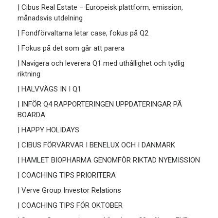
| Cibus Real Estate – Europeisk plattform, emission,
månadsvis utdelning
| Fondförvaltarna letar case, fokus på Q2
| Fokus på det som går att parera
| Navigera och leverera Q1 med uthållighet och tydlig
riktning
| HALVVÄGS IN I Q1
| INFÖR Q4 RAPPORTERINGEN UPPDATERINGAR PÅ
BOARDA
| HAPPY HOLIDAYS
| CIBUS FÖRVÄRVAR I BENELUX OCH I DANMARK
| HAMLET BIOPHARMA GENOMFÖR RIKTAD NYEMISSION
| COACHING TIPS PRIORITERA
| Verve Group Investor Relations
| COACHING TIPS FÖR OKTOBER