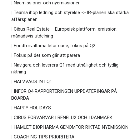
| Nyemissioner och nyemissioner
| Teama ihop ledning och styrelse -> IR-planen ska stärka
affärsplanen
| Cibus Real Estate – Europeisk plattform, emission,
månadsvis utdelning
| Fondförvaltarna letar case, fokus på Q2
| Fokus på det som går att parera
| Navigera och leverera Q1 med uthållighet och tydlig
riktning
| HALVVÄGS IN I Q1
| INFÖR Q4 RAPPORTERINGEN UPPDATERINGAR PÅ
BOARDA
| HAPPY HOLIDAYS
| CIBUS FÖRVÄRVAR I BENELUX OCH I DANMARK
| HAMLET BIOPHARMA GENOMFÖR RIKTAD NYEMISSION
| COACHING TIPS PRIORITERA