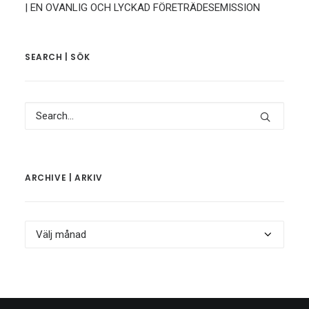
| EN OVANLIG OCH LYCKAD FÖRETRÄDESEMISSION
SEARCH | SÖK
ARCHIVE | ARKIV
Archive
|
Arkiv