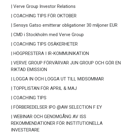
| Verve Group Investor Relations
| COACHING TIPS FÖR OKTOBER
| Sensys Gatso emitterar obligationer 30 miljoner EUR
| CMD i Stockholm med Verve Group
| COACHING TIPS OSÄKERHETER
| HÖGPRESTERA I IR-KOMMUNIKATION
| VERVE GROUP FÖRVÄRVAR JUN GROUP OCH GÖR EN
RIKTAD EMISSION
| LOGGA IN OCH LOGGA UT TILL MIDSOMMAR
| TOPPLISTAN FÖR APRIL & MAJ
| COACHING TIPS
| FÖRBEREDELSER IPO @AW SELECTION F EY
| WEBINAR OCH GENOMGÅNG AV ISS
REKOMMENDATIONER FÖR INSTITUTIONELLA
INVESTERARE