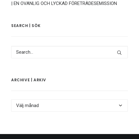
| EN OVANLIG OCH LYCKAD FÖRETRÄDESEMISSION
SEARCH | SÖK
ARCHIVE | ARKIV
Archive
|
Arkiv