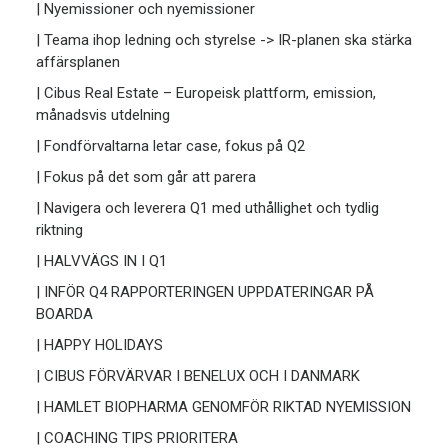
| Nyemissioner och nyemissioner
| Teama ihop ledning och styrelse -> IR-planen ska stärka
affärsplanen
| Cibus Real Estate – Europeisk plattform, emission,
månadsvis utdelning
| Fondförvaltarna letar case, fokus på Q2
| Fokus på det som går att parera
| Navigera och leverera Q1 med uthållighet och tydlig
riktning
| HALVVÄGS IN I Q1
| INFÖR Q4 RAPPORTERINGEN UPPDATERINGAR PÅ
BOARDA
| HAPPY HOLIDAYS
| CIBUS FÖRVÄRVAR I BENELUX OCH I DANMARK
| HAMLET BIOPHARMA GENOMFÖR RIKTAD NYEMISSION
| COACHING TIPS PRIORITERA