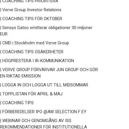
| COACHING TIPS PRIORITERA
| Verve Group Investor Relations
| COACHING TIPS FÖR OKTOBER
| Sensys Gatso emitterar obligationer 30 miljoner
EUR
| CMD i Stockholm med Verve Group
| COACHING TIPS OSÄKERHETER
| HÖGPRESTERA I IR-KOMMUNIKATION
| VERVE GROUP FÖRVÄRVAR JUN GROUP OCH GÖR
EN RIKTAD EMISSION
| LOGGA IN OCH LOGGA UT TILL MIDSOMMAR
| TOPPLISTAN FÖR APRIL & MAJ
| COACHING TIPS
| FÖRBEREDELSER IPO @AW SELECTION F EY
| WEBINAR OCH GENOMGÅNG AV ISS
REKOMMENDATIONER FÖR INSTITUTIONELLA