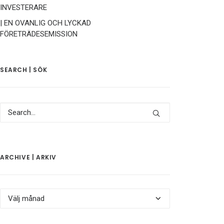
INVESTERARE
| EN OVANLIG OCH LYCKAD
FÖRETRÄDESEMISSION
SEARCH | SÖK
ARCHIVE | ARKIV
Archive
|
Arkiv