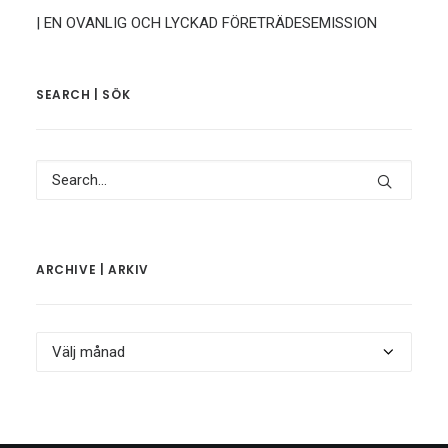
| EN OVANLIG OCH LYCKAD FÖRETRÄDESEMISSION
SEARCH | SÖK
ARCHIVE | ARKIV
Archive
|
Arkiv