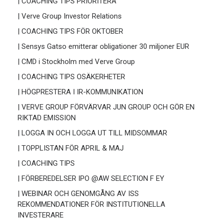
| COACHING TIPS PRIORITERA
| Verve Group Investor Relations
| COACHING TIPS FÖR OKTOBER
| Sensys Gatso emitterar obligationer 30 miljoner EUR
| CMD i Stockholm med Verve Group
| COACHING TIPS OSÄKERHETER
| HÖGPRESTERA I IR-KOMMUNIKATION
| VERVE GROUP FÖRVÄRVAR JUN GROUP OCH GÖR EN
RIKTAD EMISSION
| LOGGA IN OCH LOGGA UT TILL MIDSOMMAR
| TOPPLISTAN FÖR APRIL & MAJ
| COACHING TIPS
| FÖRBEREDELSER IPO @AW SELECTION F EY
| WEBINAR OCH GENOMGÅNG AV ISS
REKOMMENDATIONER FÖR INSTITUTIONELLA
INVESTERARE