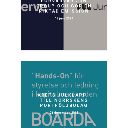
FÖRVÄRVAR JUN
GROUP OCH GÖR EN
RIKTAD EMISSION
18 juni, 2024
ÅRETS JULKLAPP |
TILL NORRSKENS
PORTFÖLJBOLAG
21 december, 2018