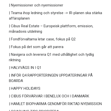
| Nyemissioner och nyemissioner
| Teama ihop ledning och styrelse -> IR-planen ska stärka
affärsplanen
| Cibus Real Estate – Europeisk plattform, emission,
månadsvis utdelning
| Fondförvaltarna letar case, fokus på Q2
| Fokus på det som går att parera
| Navigera och leverera Q1 med uthållighet och tydlig
riktning
| HALVVÄGS IN I Q1
| INFÖR Q4 RAPPORTERINGEN UPPDATERINGAR PÅ
BOARDA
| HAPPY HOLIDAYS
| CIBUS FÖRVÄRVAR I BENELUX OCH I DANMARK
| HAMLET BIOPHARMA GENOMFÖR RIKTAD NYEMISSION