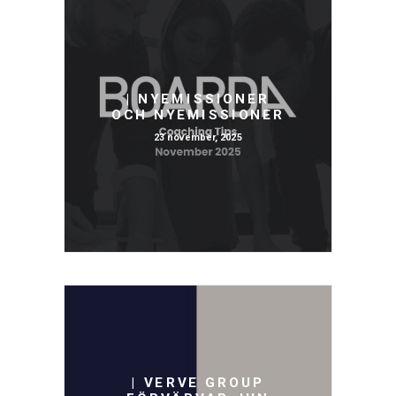
| NYEMISSIONER
OCH NYEMISSIONER
23 november, 2025
| VERVE GROUP