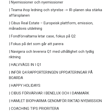
| Nyemissioner och nyemissioner
| Teama ihop ledning och styrelse -> IR-planen ska stärka
affärsplanen
| Cibus Real Estate – Europeisk plattform, emission,
månadsvis utdelning
| Fondförvaltarna letar case, fokus på Q2
| Fokus på det som går att parera
| Navigera och leverera Q1 med uthållighet och tydlig
riktning
| HALVVÄGS IN I Q1
| INFÖR Q4 RAPPORTERINGEN UPPDATERINGAR PÅ
BOARDA
| HAPPY HOLIDAYS
| CIBUS FÖRVÄRVAR I BENELUX OCH I DANMARK
| HAMLET BIOPHARMA GENOMFÖR RIKTAD NYEMISSION
| COACHING TIPS PRIORITERA