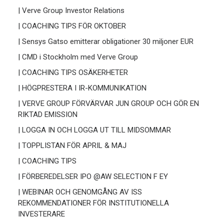
| Verve Group Investor Relations
| COACHING TIPS FÖR OKTOBER
| Sensys Gatso emitterar obligationer 30 miljoner EUR
| CMD i Stockholm med Verve Group
| COACHING TIPS OSÄKERHETER
| HÖGPRESTERA I IR-KOMMUNIKATION
| VERVE GROUP FÖRVÄRVAR JUN GROUP OCH GÖR EN
RIKTAD EMISSION
| LOGGA IN OCH LOGGA UT TILL MIDSOMMAR
| TOPPLISTAN FÖR APRIL & MAJ
| COACHING TIPS
| FÖRBEREDELSER IPO @AW SELECTION F EY
| WEBINAR OCH GENOMGÅNG AV ISS
REKOMMENDATIONER FÖR INSTITUTIONELLA
INVESTERARE