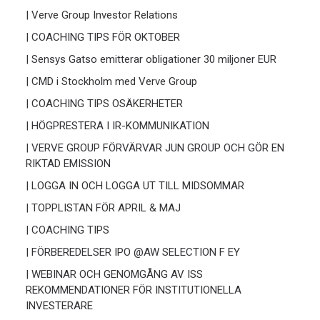
| Verve Group Investor Relations
| COACHING TIPS FÖR OKTOBER
| Sensys Gatso emitterar obligationer 30 miljoner EUR
| CMD i Stockholm med Verve Group
| COACHING TIPS OSÄKERHETER
| HÖGPRESTERA I IR-KOMMUNIKATION
| VERVE GROUP FÖRVÄRVAR JUN GROUP OCH GÖR EN
RIKTAD EMISSION
| LOGGA IN OCH LOGGA UT TILL MIDSOMMAR
| TOPPLISTAN FÖR APRIL & MAJ
| COACHING TIPS
| FÖRBEREDELSER IPO @AW SELECTION F EY
| WEBINAR OCH GENOMGÅNG AV ISS
REKOMMENDATIONER FÖR INSTITUTIONELLA
INVESTERARE