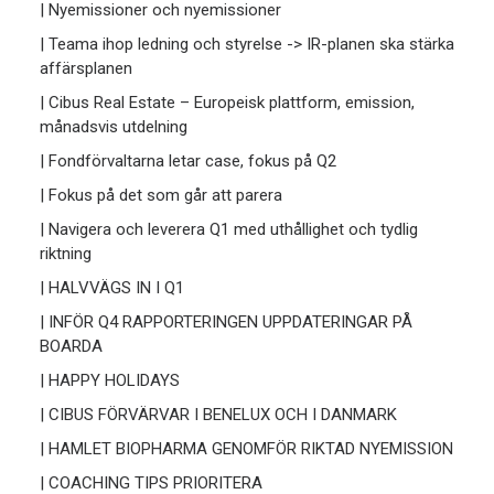
| Nyemissioner och nyemissioner
| Teama ihop ledning och styrelse -> IR-planen ska stärka
affärsplanen
| Cibus Real Estate – Europeisk plattform, emission,
månadsvis utdelning
| Fondförvaltarna letar case, fokus på Q2
| Fokus på det som går att parera
| Navigera och leverera Q1 med uthållighet och tydlig
riktning
| HALVVÄGS IN I Q1
| INFÖR Q4 RAPPORTERINGEN UPPDATERINGAR PÅ
BOARDA
| HAPPY HOLIDAYS
| CIBUS FÖRVÄRVAR I BENELUX OCH I DANMARK
| HAMLET BIOPHARMA GENOMFÖR RIKTAD NYEMISSION
| COACHING TIPS PRIORITERA