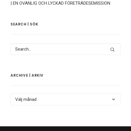
| EN OVANLIG OCH LYCKAD FÖRETRÄDESEMISSION
SEARCH | SÖK
ARCHIVE | ARKIV
Archive
|
Arkiv