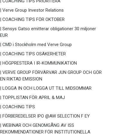
| COACHING TIPS PRIORITERA
| Verve Group Investor Relations
| COACHING TIPS FÖR OKTOBER
| Sensys Gatso emitterar obligationer 30 miljoner
EUR
| CMD i Stockholm med Verve Group
| COACHING TIPS OSÄKERHETER
| HÖGPRESTERA I IR-KOMMUNIKATION
| VERVE GROUP FÖRVÄRVAR JUN GROUP OCH GÖR
EN RIKTAD EMISSION
| LOGGA IN OCH LOGGA UT TILL MIDSOMMAR
| TOPPLISTAN FÖR APRIL & MAJ
| COACHING TIPS
| FÖRBEREDELSER IPO @AW SELECTION F EY
| WEBINAR OCH GENOMGÅNG AV ISS
REKOMMENDATIONER FÖR INSTITUTIONELLA