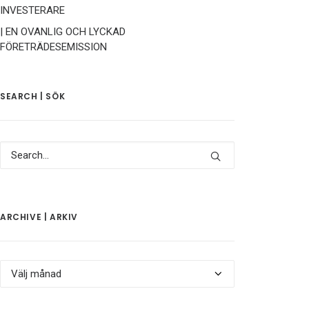
INVESTERARE
| EN OVANLIG OCH LYCKAD
FÖRETRÄDESEMISSION
SEARCH | SÖK
ARCHIVE | ARKIV
Archive
|
Arkiv