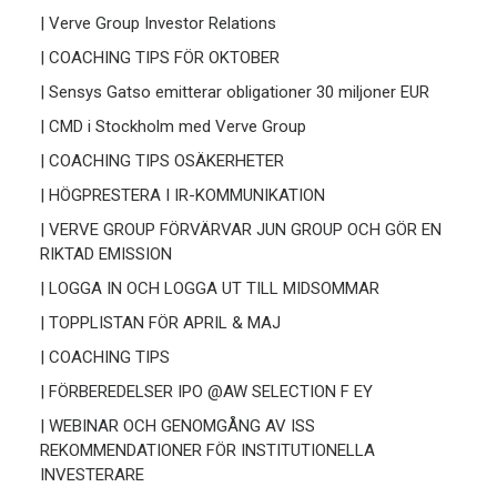
| Verve Group Investor Relations
| COACHING TIPS FÖR OKTOBER
| Sensys Gatso emitterar obligationer 30 miljoner EUR
| CMD i Stockholm med Verve Group
| COACHING TIPS OSÄKERHETER
| HÖGPRESTERA I IR-KOMMUNIKATION
| VERVE GROUP FÖRVÄRVAR JUN GROUP OCH GÖR EN
RIKTAD EMISSION
| LOGGA IN OCH LOGGA UT TILL MIDSOMMAR
| TOPPLISTAN FÖR APRIL & MAJ
| COACHING TIPS
| FÖRBEREDELSER IPO @AW SELECTION F EY
| WEBINAR OCH GENOMGÅNG AV ISS
REKOMMENDATIONER FÖR INSTITUTIONELLA
INVESTERARE