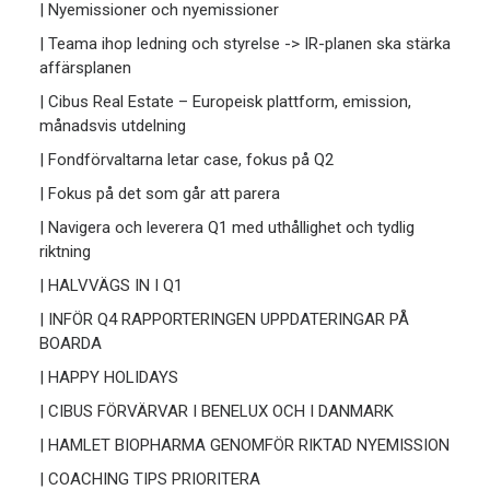
| Nyemissioner och nyemissioner
| Teama ihop ledning och styrelse -> IR-planen ska stärka
affärsplanen
| Cibus Real Estate – Europeisk plattform, emission,
månadsvis utdelning
| Fondförvaltarna letar case, fokus på Q2
| Fokus på det som går att parera
| Navigera och leverera Q1 med uthållighet och tydlig
riktning
| HALVVÄGS IN I Q1
| INFÖR Q4 RAPPORTERINGEN UPPDATERINGAR PÅ
BOARDA
| HAPPY HOLIDAYS
| CIBUS FÖRVÄRVAR I BENELUX OCH I DANMARK
| HAMLET BIOPHARMA GENOMFÖR RIKTAD NYEMISSION
| COACHING TIPS PRIORITERA