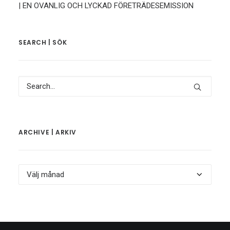
| EN OVANLIG OCH LYCKAD FÖRETRÄDESEMISSION
SEARCH | SÖK
ARCHIVE | ARKIV
Archive
|
Arkiv