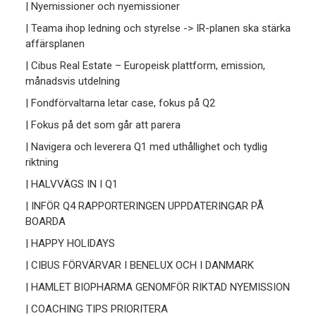
| Nyemissioner och nyemissioner
| Teama ihop ledning och styrelse -> IR-planen ska stärka
affärsplanen
| Cibus Real Estate – Europeisk plattform, emission,
månadsvis utdelning
| Fondförvaltarna letar case, fokus på Q2
| Fokus på det som går att parera
| Navigera och leverera Q1 med uthållighet och tydlig
riktning
| HALVVÄGS IN I Q1
| INFÖR Q4 RAPPORTERINGEN UPPDATERINGAR PÅ
BOARDA
| HAPPY HOLIDAYS
| CIBUS FÖRVÄRVAR I BENELUX OCH I DANMARK
| HAMLET BIOPHARMA GENOMFÖR RIKTAD NYEMISSION
| COACHING TIPS PRIORITERA