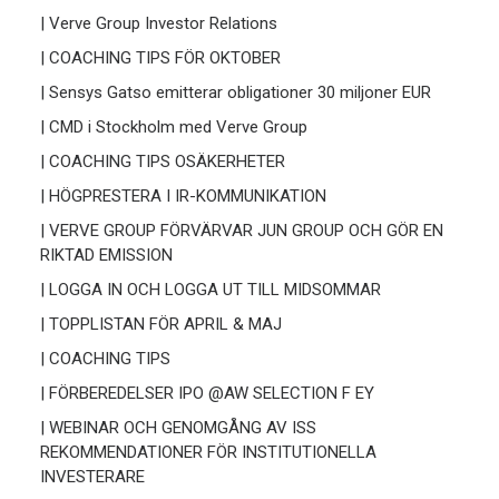
| Verve Group Investor Relations
| COACHING TIPS FÖR OKTOBER
| Sensys Gatso emitterar obligationer 30 miljoner EUR
| CMD i Stockholm med Verve Group
| COACHING TIPS OSÄKERHETER
| HÖGPRESTERA I IR-KOMMUNIKATION
| VERVE GROUP FÖRVÄRVAR JUN GROUP OCH GÖR EN
RIKTAD EMISSION
| LOGGA IN OCH LOGGA UT TILL MIDSOMMAR
| TOPPLISTAN FÖR APRIL & MAJ
| COACHING TIPS
| FÖRBEREDELSER IPO @AW SELECTION F EY
| WEBINAR OCH GENOMGÅNG AV ISS
REKOMMENDATIONER FÖR INSTITUTIONELLA
INVESTERARE