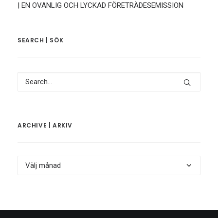
| EN OVANLIG OCH LYCKAD FÖRETRÄDESEMISSION
SEARCH | SÖK
ARCHIVE | ARKIV
Archive
|
Arkiv