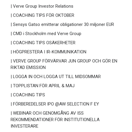
| Verve Group Investor Relations
| COACHING TIPS FÖR OKTOBER
| Sensys Gatso emitterar obligationer 30 miljoner EUR
| CMD i Stockholm med Verve Group
| COACHING TIPS OSÄKERHETER
| HÖGPRESTERA I IR-KOMMUNIKATION
| VERVE GROUP FÖRVÄRVAR JUN GROUP OCH GÖR EN
RIKTAD EMISSION
| LOGGA IN OCH LOGGA UT TILL MIDSOMMAR
| TOPPLISTAN FÖR APRIL & MAJ
| COACHING TIPS
| FÖRBEREDELSER IPO @AW SELECTION F EY
| WEBINAR OCH GENOMGÅNG AV ISS
REKOMMENDATIONER FÖR INSTITUTIONELLA
INVESTERARE