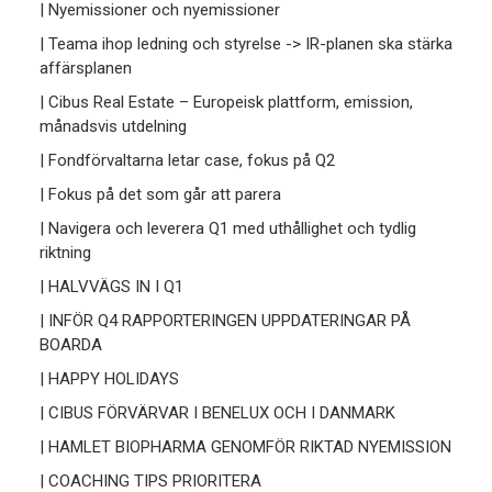
| Nyemissioner och nyemissioner
| Teama ihop ledning och styrelse -> IR-planen ska stärka
affärsplanen
| Cibus Real Estate – Europeisk plattform, emission,
månadsvis utdelning
| Fondförvaltarna letar case, fokus på Q2
| Fokus på det som går att parera
| Navigera och leverera Q1 med uthållighet och tydlig
riktning
| HALVVÄGS IN I Q1
| INFÖR Q4 RAPPORTERINGEN UPPDATERINGAR PÅ
BOARDA
| HAPPY HOLIDAYS
| CIBUS FÖRVÄRVAR I BENELUX OCH I DANMARK
| HAMLET BIOPHARMA GENOMFÖR RIKTAD NYEMISSION
| COACHING TIPS PRIORITERA