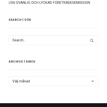
| EN OVANLIG OCH LYCKAD FÖRETRÄDESEMISSION
SEARCH | SÖK
ARCHIVE | ARKIV
Archive
|
Arkiv