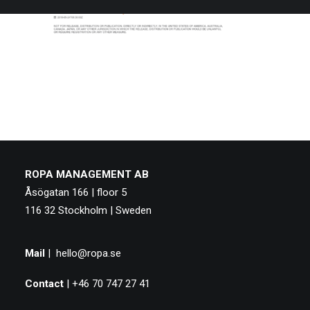
ROPA MANAGEMENT AB
Åsögatan 166 | floor 5
116 32 Stockholm | Sweden
Mail
|
hello@ropa.se
Contact
| +46 70 747 27 41