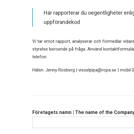
Här rapporterar du oegentligheter enlig
uppförandekod
Vi tar emot rapport, analyserar och förmedlar vidare 
styrelse beroende på fråga. Använd kontaktformulär
telefon.
Hälsn. Jenny Rosberg | visselpipa@ropa.se | mobil 
Företagets namn | The name of the Compan