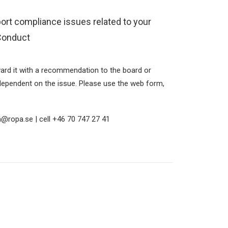
port compliance issues related to your
Conduct
ard it with a recommendation to the board or
pendent on the issue. Please use the web form,
a@ropa.se | cell +46 70 747 27 41