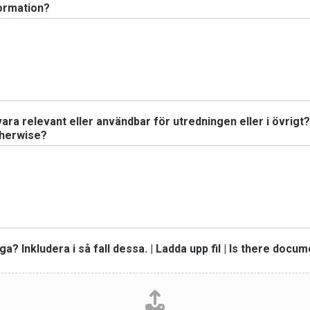
formation?
ra relevant eller användbar för utredningen eller i övrigt?
therwise?
ga? Inkludera i så fall dessa. | Ladda upp fil | Is there docu