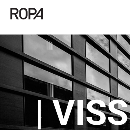
| VIS