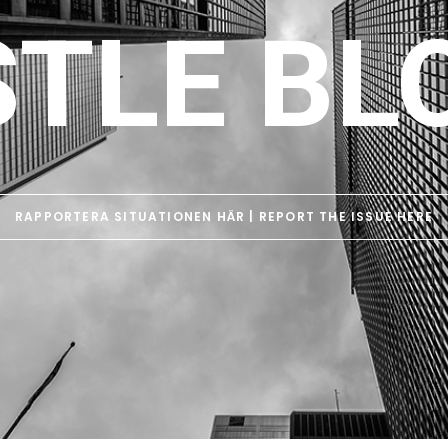
STLE BL
RAPPORTERA SITUATIONEN HÄR | REPORT THE ISSUE HERE