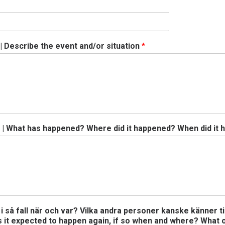
| Describe the event and/or situation
*
? | What has happened? Where did it happened? When did it
 så fall när och var? Vilka andra personer kanske känner til
? Is it expected to happen again, if so when and where? Wha