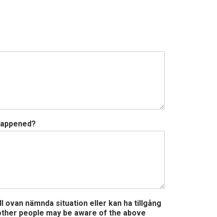
 happened?
l ovan nämnda situation eller kan ha tillgång
t other people may be aware of the above