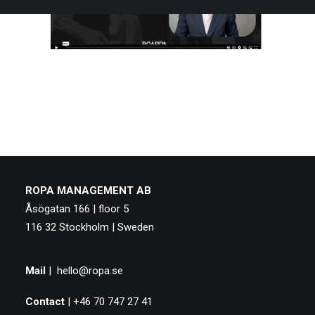
ROPA MANAGEMENT AB
Åsögatan 166 | floor 5
116 32 Stockholm | Sweden
Mail
|
hello@ropa.se
Contact
| +46 70 747 27 41