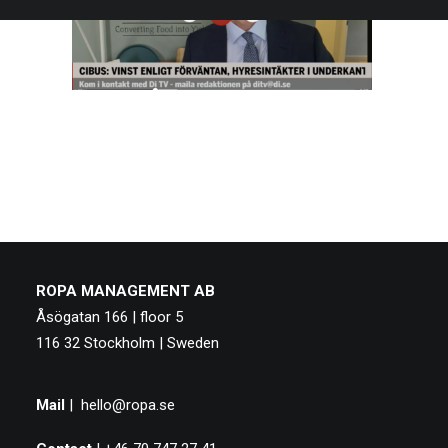
ROPA MANAGEMENT AB
Åsögatan 166 | floor 5
116 32 Stockholm | Sweden
Mail
|
hello@ropa.se