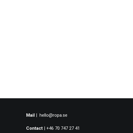
Mail
|
hello@ropa.se
Contact
| +46 70 747 27 41